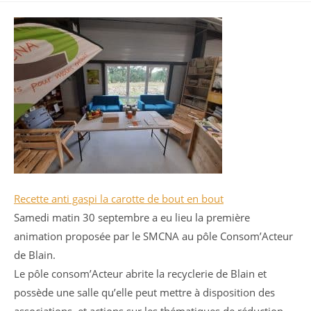
Recette anti gaspi la carotte de bout en bout
Samedi matin 30 septembre a eu lieu la première
animation proposée par le SMCNA au pôle Consom’Acteur
de Blain.
Le pôle consom’Acteur abrite la recyclerie de Blain et
possède une salle qu’elle peut mettre à disposition des
associations, et actions sur les thématiques de réduction