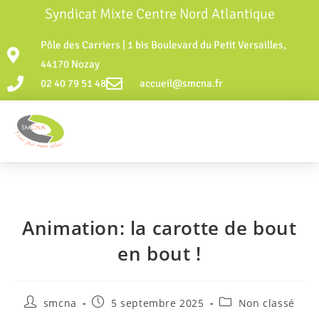
Syndicat Mixte Centre Nord Atlantique
Pôle des Carriers | 1 bis Boulevard du Petit Versailles,
44170 Nozay
02 40 79 51 48
accueil@smcna.fr
Animation: la carotte de bout
en bout !
smcna
5 septembre 2025
Non classé