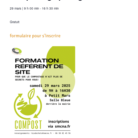
29 mars
|
9 h 00 min
-
16 h 30 min
Gratuit
formulaire pour s’inscrire