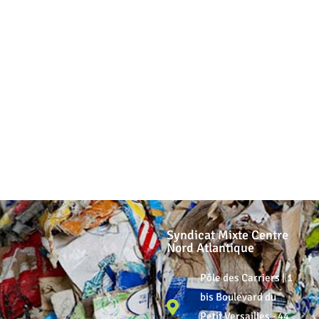
Syndicat Mixte Centre
Nord Atlantique
Pôle des Carriers | 1
bis Boulevard du
Petit Versailles - 44