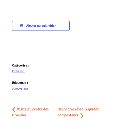
Ajouter au calendrier
Catégories :
formation
Étiquettes :
compostage
Visite du centre des
Rencontre réseaux guides
Brieulles
composteurs