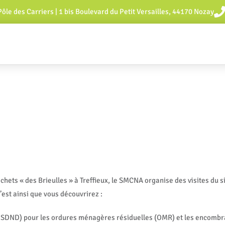
Pôle des Carriers | 1 bis Boulevard du Petit Versailles, 44170 Nozay
chets « des Brieulles » à Treffieux, le SMCNA organise des visites du 
est ainsi que vous découvrirez :
 (ISDND) pour les ordures ménagères résiduelles (OMR) et les encombr