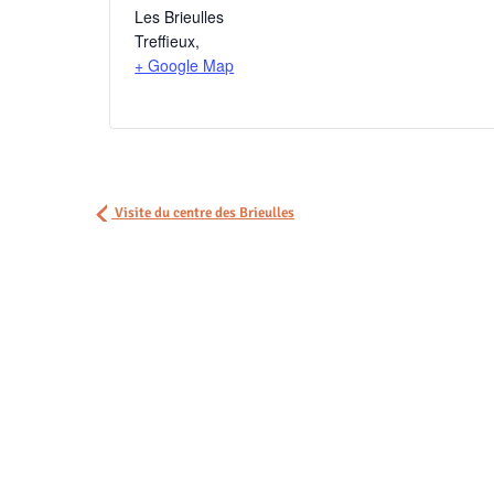
Les Brieulles
Treffieux
,
+ Google Map
Visite du centre des Brieulles