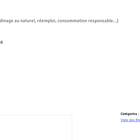
ardinage au naturel, réemploi, consommation responsable…)
98
Catégories :
Visite des Bri