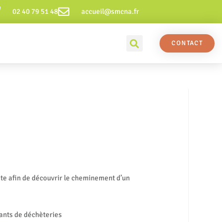
02 40 79 51 48
accueil@smcna.fr
CONTACT
site afin de découvrir le cheminement d’un
ants de déchèteries