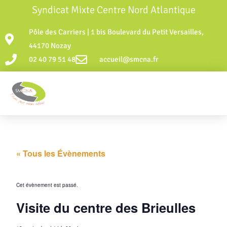
Syndicat Mixte Centre Nord Atlantique
Pôle des Carriers | 1 bis Boulevard du Petit Versailles,
44170 Nozay
02 40 79 51 48
accueil@smcna.fr
« Tous les Évènements
Cet évènement est passé.
Visite du centre des Brieulles