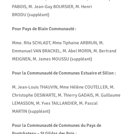
PABOIS, M. Jean-Guy BOURSIER, M. Henri
BRODU
(suppléant)
Pour Pays de Blain Communauté :
Mme. Rita SCHLADT, Mme Tiphaine ARBRUN, M.
Emmanuel VAN BRACKEL, M. Abel MORIN, M. Bertrand
MEIGNEN, M. James MOUSSU
(suppléant)
Pour la Communauté de Communes Estuaire et Sillon :
M. Jean-Louis THAUVIN, Mme Hélène COUTELLER, M.
Christophe DESWARTE, M. Thierry GADAIS, M. Guillaume
LEMASSON, M. Yves TAILLANDIER, M. Pascal
MARTIN
(suppléant)
Pour la Communauté de Communes du Pays de
Pontchateau – St Gildas des Bois :