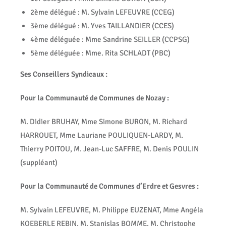
2ème délégué : M. Sylvain LEFEUVRE (CCEG)
3ème délégué : M. Yves TAILLANDIER (CCES)
4ème déléguée : Mme Sandrine SEILLER (CCPSG)
5ème déléguée : Mme. Rita SCHLADT (PBC)
Ses Conseillers Syndicaux :
Pour la Communauté de Communes de Nozay :
M. Didier BRUHAY, Mme Simone BURON, M. Richard
HARROUET,
Mme Lauriane POULIQUEN-LARDY,
M.
Thierry POITOU, M. Jean-Luc SAFFRE,
M. Denis POULIN
(suppléant)
Pour la Communauté de Communes d’Erdre et Gesvres :
M. Sylvain LEFEUVRE, M. Philippe EUZENAT, Mme Angéla
KOEBERLE REBIN, M. Stanislas BOMME, M. Christophe