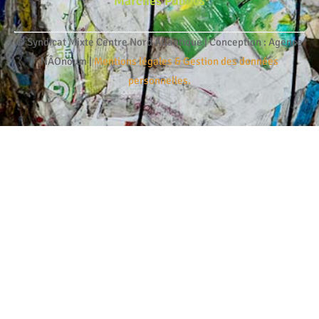
Marchés Publics
© Syndicat Mixte Centre Nord Atlantique | Conception : Agence
NÂOnoum |
Mentions légales & Gestion des données
personnelles.