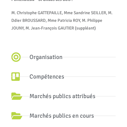
M. Christophe GATTEPAILLE, Mme Sandrine SEILLER, M.
Ddier BROUSSARD, Mme Patricia ROY, M. Philippe
JOUNY, M. Jean-François GAUTIER
(suppléant)
Organisation
Compétences
Marchés publics attribués
Marchés publics en cours