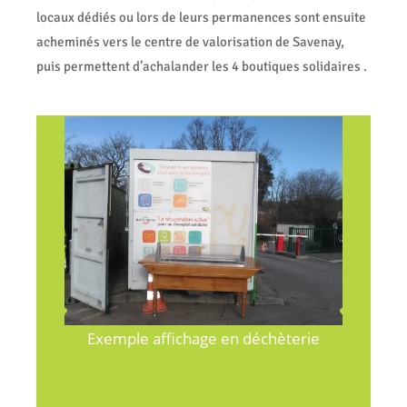
locaux dédiés ou lors de leurs permanences sont ensuite
acheminés vers le centre de valorisation de Savenay,
puis permettent d’achalander les 4 boutiques solidaires .
SMCNA et ses 17 déchetteries
èterie