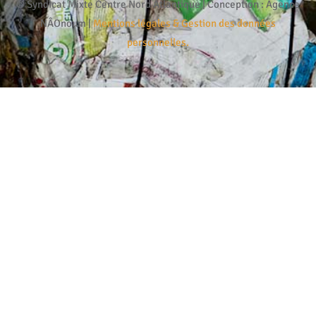
© Syndicat Mixte Centre Nord Atlantique | Conception : Agence
NÂOnoum |
Mentions légales & Gestion des données
personnelles.