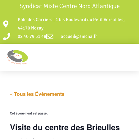
Syndicat Mixte Centre Nord Atlantique
Pôle des Carriers | 1 bis Boulevard du Petit Versailles,
44170 Nozay
02 40 79 51 48
accueil@smcna.fr
« Tous les Évènements
Cet évènement est passé.
Visite du centre des Brieulles