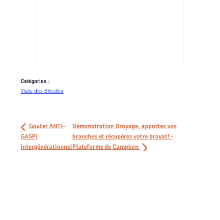
Catégories :
Visite des Brieulles
Gouter ANTI-
Démonstration Broyage, apportez vos
GASPI
branches et récupérez votre broyat! -
intergénérationnel
Plateforme de Campbon