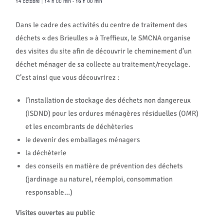
14 octobre
|
14 h 00 min
-
16 h 00 min
Dans le cadre des activités du centre de traitement des
déchets « des Brieulles » à Treffieux, le SMCNA organise
des visites du site afin de découvrir le cheminement d’un
déchet ménager de sa collecte au traitement/recyclage.
C’est ainsi que vous découvrirez :
l’installation de stockage des déchets non dangereux
(ISDND) pour les ordures ménagères résiduelles (OMR)
et les encombrants de déchèteries
le devenir des emballages ménagers
la déchèterie
des conseils en matière de prévention des déchets
(jardinage au naturel, réemploi, consommation
responsable…)
Visites ouvertes au public