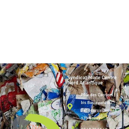
Syndicat Mixte Centre
Nord Atlantique
Pôle des Carriers | 1
bis Boulevard du
Petit Versailles - 44
170 Nozay