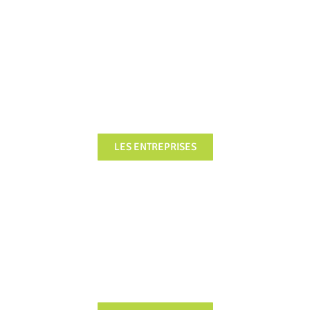
FOCUS
LES ENTREPRISES
FOCUS