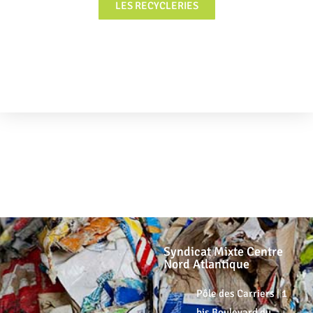
LES RECYCLERIES
FOCUS
Syndicat Mixte Centre
Nord Atlantique
Pôle des Carriers | 1
bis Boulevard du