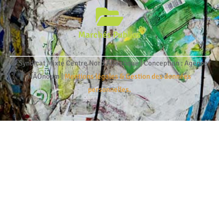
Marchés Publics
© Syndicat Mixte Centre Nord Atlantique | Conception : Agence
NÂOnoum |
Mentions légales & Gestion des données
personnelles.