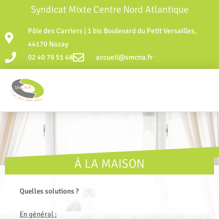
Syndicat Mixte Centre Nord Atlantique
Pôle des Carriers | 1 bis Boulevard du Petit Versailles,
44170 Nozay
02 40 79 51 48
accueil@smcna.fr
À LA MAISON
Quelles solutions ?
En général :