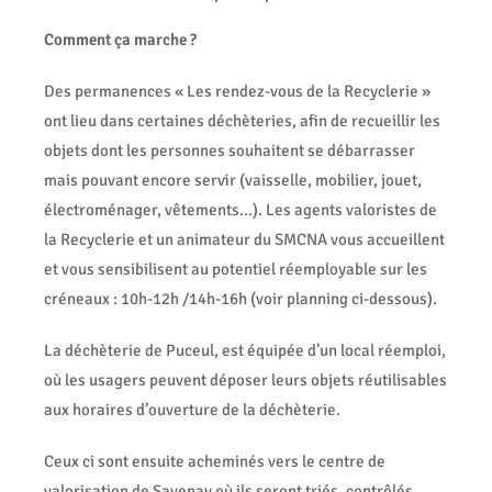
Comment ça marche ?
Des permanences « Les rendez-vous de la Recyclerie »
ont lieu dans certaines déchèteries, afin de recueillir les
objets dont les personnes souhaitent se débarrasser
mais pouvant encore servir (vaisselle, mobilier, jouet,
électroménager, vêtements…). Les agents valoristes de
la Recyclerie et un animateur du SMCNA vous accueillent
et vous sensibilisent au potentiel réemployable sur les
créneaux : 10h-12h /14h-16h (voir planning ci-dessous).
La déchèterie de Puceul, est équipée d’un local réemploi,
où les usagers peuvent déposer leurs objets réutilisables
aux horaires d’ouverture de la déchèterie.
Ceux ci sont ensuite acheminés vers le centre de
valorisation de Savenay où ils seront triés, contrôlés,