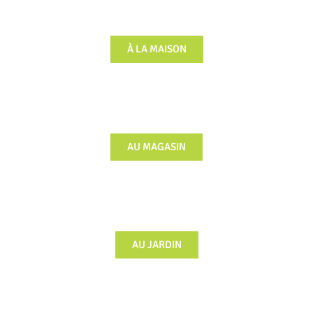
À LA MAISON
AU MAGASIN
AU JARDIN