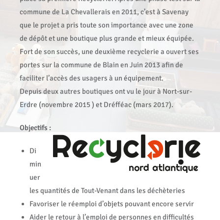
commune de La Chevallerais en 2011, c’est à Savenay
que le projet a pris toute son importance avec une zone
de dépôt et une boutique plus grande et mieux équipée.
Fort de son succès, une deuxième recyclerie a ouvert ses
portes sur la commune de Blain en Juin 2013 afin de
faciliter l’accès des usagers à un équipement.
Depuis deux autres boutiques ont vu le jour à Nort-sur-
Erdre (novembre 2015 ) et Dréfféac (mars 2017).
Objectifs :
Di
min
uer
les quantités de Tout-Venant dans les déchèteries
Favoriser le réemploi d’objets pouvant encore servir
Aider le retour à l’emploi de personnes en difficultés