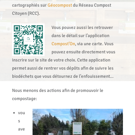
cartographiés sur
Géocompost
du Réseau Compost
Citoyen (RCC).
Vous pouvez aussi les retrouver
dans le détail sur l’application
Compost’On
, via une carte. Vous
pouvez ensuite directement vous
inscrire sur le site de votre choix. Cette application
permet aussi de rentrer vos dépôts afin de suivre les
biodéchets que vous détournez de l’enfouissement…
Nous menons des actions afin de promouvoir le
compostage:
vou
s
ave