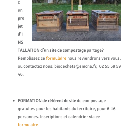
z
un
pro
jet
d’I
NS
TALLATION d’un site de compostage
partagé?
Remplissez ce
formulaire
nous reviendrons vers vous,
ou contactez nous: biodechets@smcna.fr, 02 55 59 59
46.
FORMATION de référent de site
de compostage
gratuites pour les habitants du territoire, pour 6-16
personnes. Inscriptions et calendrier via ce
formulaire.