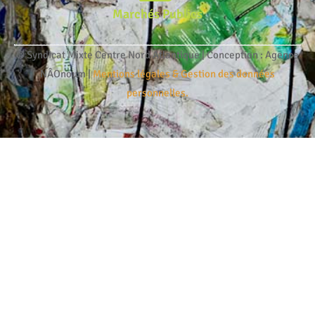
Marchés Publics
© Syndicat Mixte Centre Nord Atlantique | Conception : Agence
NÂOnoum |
Mentions légales & Gestion des données
personnelles.