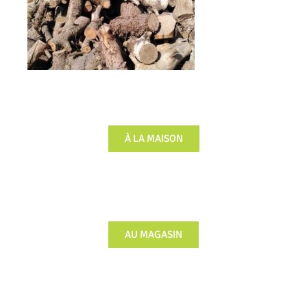
À LA MAISON
AU MAGASIN