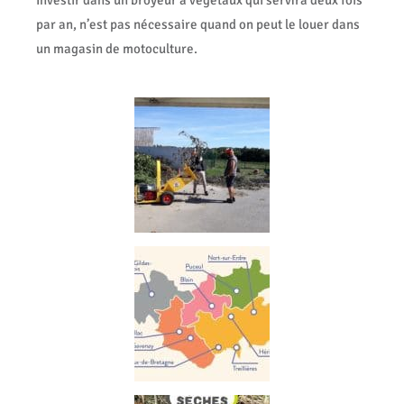
Investir dans un broyeur à végétaux qui servira deux fois
par an, n’est pas nécessaire quand on peut le louer dans
un magasin de motoculture.