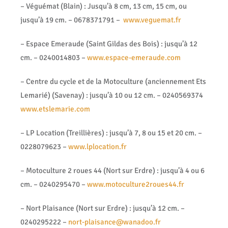
– Véguémat (Blain) : Jusqu’à 8 cm, 13 cm, 15 cm, ou
jusqu’à 19 cm. – 0678371791 –
www.veguemat.fr
– Espace Emeraude (Saint Gildas des Bois) : jusqu’à 12
cm. – 0240014803 –
www.espace-emeraude.com
– Centre du cycle et de la Motoculture (anciennement Ets
Lemarié) (Savenay) : jusqu’à 10 ou 12 cm. – 0240569374
www.etslemarie.com
– LP Location (Treillières) : jusqu’à 7, 8 ou 15 et 20 cm. –
0228079623 –
www.lplocation.fr
– Motoculture 2 roues 44 (Nort sur Erdre) : jusqu’à 4 ou 6
cm. – 0240295470 –
www.motoculture2roues44.fr
– Nort Plaisance (Nort sur Erdre) : jusqu’à 12 cm. –
0240295222 –
nort-plaisance@wanadoo.fr