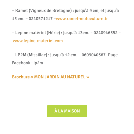
– Ramet (Vigneux de Bretagne) : jusqu’à 9 cm, et jusqu’à
13 cm. – 0240571217 –
www.ramet-motoculture.fr
– Lepine matériel (Héric) : jusqu’à 13cm. – 0240946352 –
www.lepine-materiel.com
– LP2M (Missillac) : jusqu’à 12 cm. – 0699040367- Page
Facebook : lp2m
Brochure « MON JARDIN AU NATUREL »
À LA MAISON